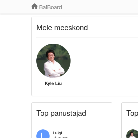
BaiBoard
Meie meeskond
Kyle Liu
Top panustajad
Top
Luigi