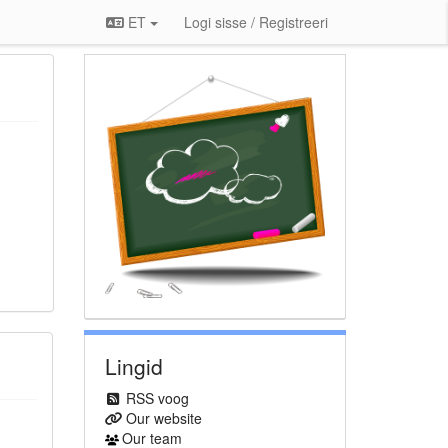
ET
Logi sisse / Registreeri
Lingid
RSS voog
Our website
Our team