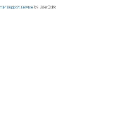
mer support service
by UserEcho