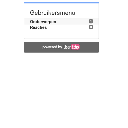
Gebruikersmenu
Onderwerpen
1
Reacties
0