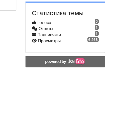
Статистика темы
0
Голоса
1
Ответы
1
Подписчики
6 268
Просмотры