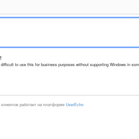
!
difficult to use this for business purposes without supporting Windows in so
 клиентов работает на платформе
UserEcho